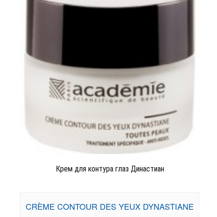
Крем для контура глаз Династиан
CRÈME CONTOUR DES YEUX DYNASTIANE