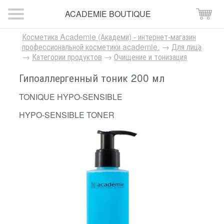
ACADEMIE BOUTIQUE
Косметика Academie (Академи) - интернет-магазин
профессиональной косметики academie.
→
Для лица
→
Категории продуктов
→
Очищение и тонизация
Гипоаллергенный тоник 200 мл
TONIQUE HYPO-SENSIBLE
HYPO-SENSIBLE TONER