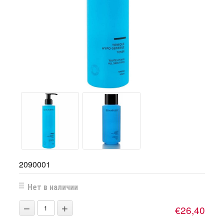
2090001
Нет в наличии
−
+
€26,40