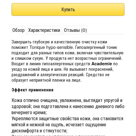
Обзор
Характеристики
Отзывы (0)
Завершить глубокую и качественную очистку кожи
поможет Tonique hypo-sensible. Гипоалергенный тоник
подходит для разных типов кожи, включая чувствительную
и слишком сухую. У продукта нет возрастных ограничений.
Входит в линию гипоаллергенных средств
по
Academie
уходу за кожей лица и шеи. Не вызывает покраснений,
раздражений и аллергических реакций. Средство не
образует неприятной пленки на лице.
Эффект применения
Кожа отлично очищена, увлажнена, выглядит упругой и
здоровой; она подготавлена к нанесению дневного либо
вечернего крема;
Укрепляются защитные свойства кожи, она становится
мягкой и нежной на ощупь, исчезает ощущение
дискомфорта и стянутости;