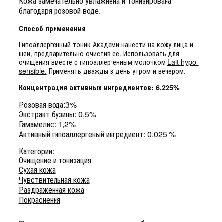
Кожа замечательно увлажнена и тонизирована
благодаря розовой воде.
Способ применения
Гипоаллергенный тоник Академи нанести на кожу лица и
шеи, предварительно очистив ее. Использовать для
очищения вместе с гипоаллергенным молочком
Lait hypo-
sensible.
Применять дважды в день утром и вечером.
Концентрация активных ингредиентов: 6.225%
Розовая вода:3%
Экстракт бузины: 0,5%
Гамамелис: 1,2%
Активный гипоаллергеный ингредиент: 0.025 %
Категории:
Очищение и тонизация
Сухая кожа
Чувствительная кожа
Раздраженная кожа
Покраснения