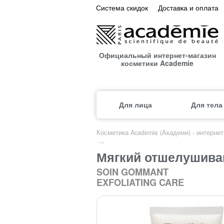
Система скидок
Доставка и оплата
Официальный интернет-магазин
косметики Academie
Для лица
Для тела
Косметика Academie (Академи) - интерне
→
Мягкий отшелушива
SOIN GOMMANT
EXFOLIATING CARE