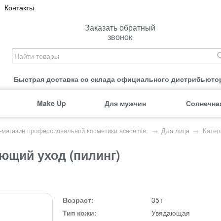
Контакты
Заказать обратный
звонок
Быстрая доставка со склада официального дистрибьюто
Make Up
Для мужчин
Солнечна
т-магазин профессиональной косметики academie.
→
Для лица
→
Катег
ющий уход (пилинг)
Возраст:
35+
Тип кожи:
Увядающая