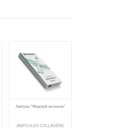
Ампулы "Морской коллаген"
Тонизирующий ухо
AMPOULES COLLAGÈNE
SOIN TONIQUE