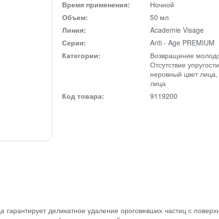
Время применения:
Ночной
Объем:
50 мл
Линия:
Academie Visage
Серия:
Anti - Age PREMIUM
Категории:
Возвращение молод
Отсутствие упругости
неровный цвет лица
лица
Код товара:
9119200
 гарантирует деликатное удаление ороговевших частиц с поверхн