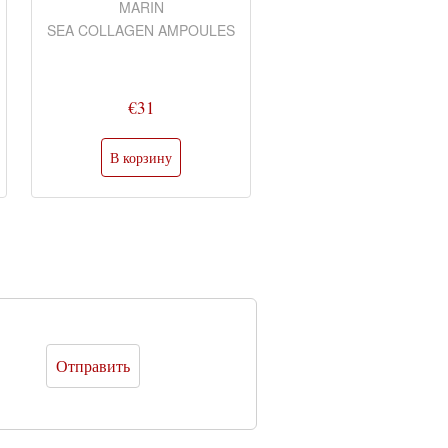
MARIN
TONER SKINCARE
SEA COLLAGEN AMPOULES
€31
€50,80