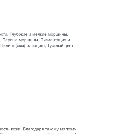
ости
,
Глубокие и мелкие морщины
,
,
Первые морщины
,
Пигментация и
,
Пилинг (эксфолиация)
,
Тусклый цвет
ости кожи. Благодаря такому мягкому